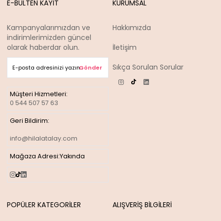
E-BÜLTEN KAYIT
KURUMSAL
Kampanyalarımızdan ve
Hakkımızda
indirimlerimizden güncel
olarak haberdar olun.
İletişim
Sıkça Sorulan Sorular
Gönder
Müşteri Hizmetleri:
0 544 507 57 63
Geri Bildirim:
info@hilalatalay.com
Mağaza Adresi:
Yakında
POPÜLER KATEGORİLER
ALIŞVERİŞ BİLGİLERİ