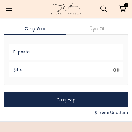
0
Giriş Yap
Üye Ol
E-posta
Şifre
Giriş Yap
Şifremi Unuttum