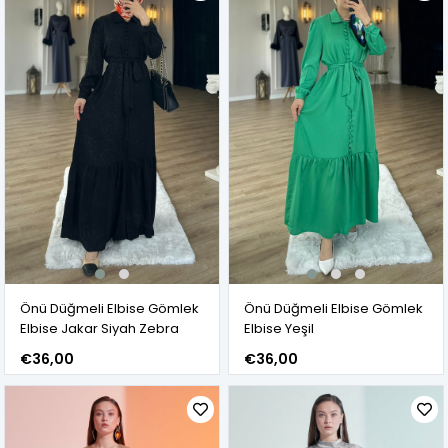
Önü Düğmeli Elbise Gömlek
Önü Düğmeli Elbise Gömlek
Elbise Jakar Siyah Zebra
Elbise Yeşil
€36,00
€36,00