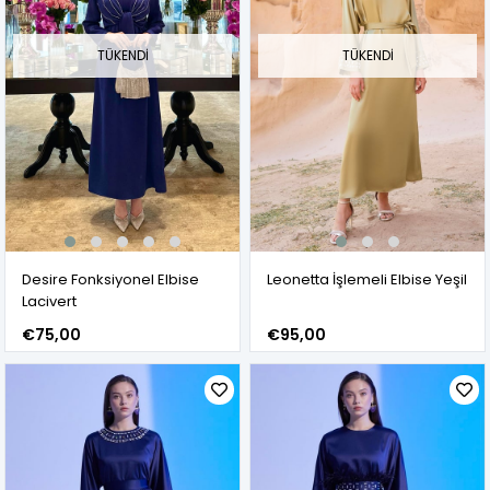
TÜKENDI
TÜKENDI
Desire Fonksiyonel Elbise
Leonetta İşlemeli Elbise Yeşil
Lacivert
€75,00
€95,00