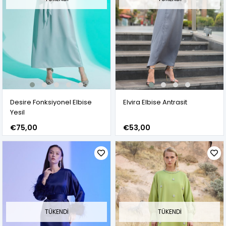
Desire Fonksiyonel Elbise
Elvira Elbise Antrasit
Yesil
€75,00
€53,00
TÜKENDI
TÜKENDI