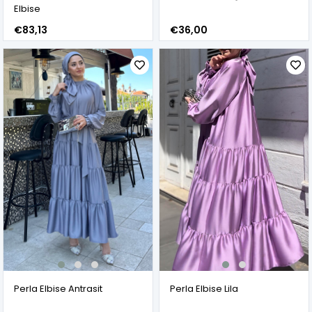
Elbise
€83,13
€36,00
Perla Elbise Antrasit
Perla Elbise Lila