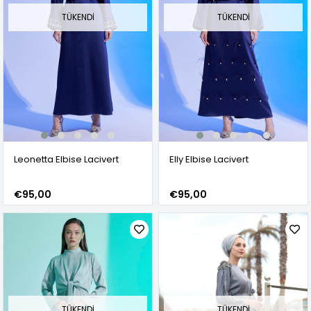
TÜKENDI
TÜKENDI
Leonetta Elbise Lacivert
Elly Elbise Lacivert
€95,00
€95,00
TÜKENDI
TÜKENDI