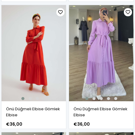
Önü Düğmeli Elbise Gömlek
Önü Düğmeli Elbise Gömlek
Elbise
Elbise
€36,00
€36,00