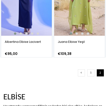
Albertina Elbise Lacivert
Juana Elbise Yeşil
€95,00
€109,38
<
1
2
ELBİSE