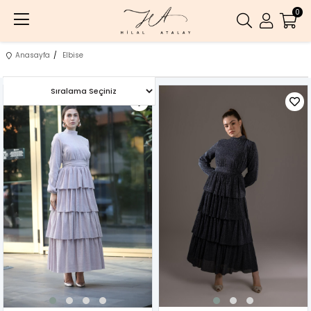
0
Anasayfa
Elbise