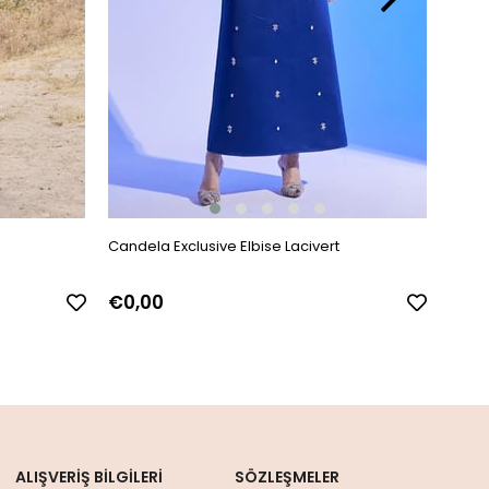
Candela Exclusive Elbise Lacivert
Delme
€0,00
€0,
ALIŞVERİŞ BİLGİLERİ
SÖZLEŞMELER