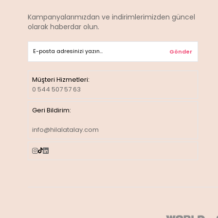
Kampanyalarımızdan ve indirimlerimizden güncel
olarak haberdar olun.
Gönder
Müşteri Hizmetleri:
0 544 507 57 63
Geri Bildirim:
info@hilalatalay.com