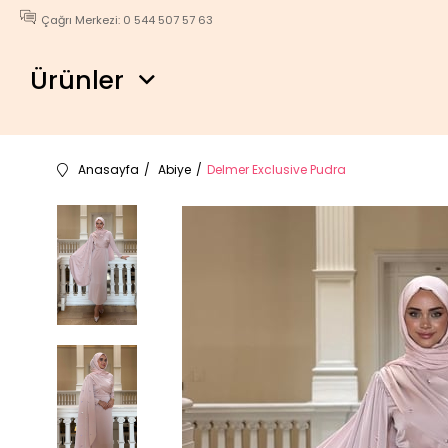
Çağrı Merkezi: 0 544 507 57 63
Ürünler
Anasayfa
Abiye
Delmer Exclusive Pudra