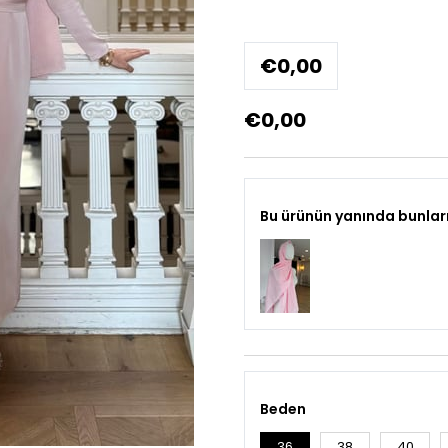
€0,00
€0,00
Bu ürünün yanında bunları
Beden
36
38
40