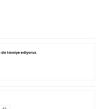
 da tavsiye ediyoruz.
42