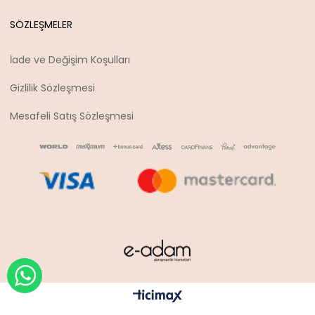
SÖZLEŞMELER
İade ve Değişim Koşulları
Gizlilik Sözleşmesi
Mesafeli Satış Sözleşmesi
WHATSAPP İLE SİPARİŞ VER