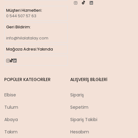
Müşteri Hizmetleri:
0 544 507 57 63
Geri Bildirim:
info@hilalatalay.com
Mağaza Adresi:
Yakında
POPÜLER KATEGORİLER
ALIŞVERİŞ BİLGİLERİ
Elbise
Sipariş
Tulum
Sepetim
Abaya
Sipariş Takibi
Takım
Hesabım