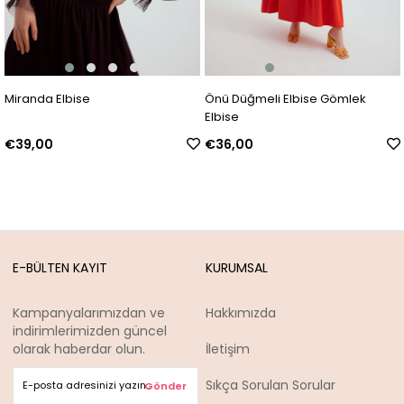
Miranda Elbise
Önü Düğmeli Elbise Gömlek
Elbise
€39,00
€36,00
E-BÜLTEN KAYIT
KURUMSAL
Kampanyalarımızdan ve
Hakkımızda
indirimlerimizden güncel
olarak haberdar olun.
İletişim
Sıkça Sorulan Sorular
Gönder