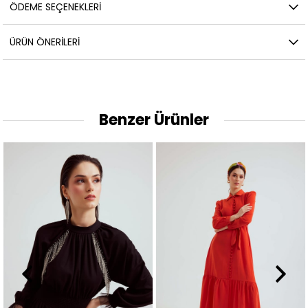
ÖDEME SEÇENEKLERI
ÜRÜN ÖNERILERI
Benzer Ürünler