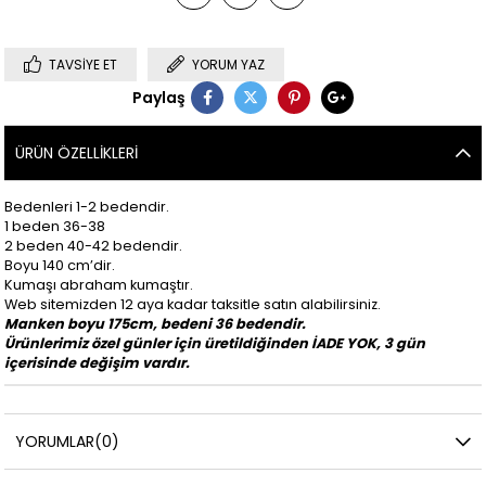
TAVSIYE ET
YORUM YAZ
Paylaş
ÜRÜN ÖZELLIKLERI
Bedenleri 1-2 bedendir.
1 beden 36-38
2 beden 40-42 bedendir.
Boyu 140 cm’dir.
Kumaşı abraham kumaştır.
Web sitemizden 12 aya kadar taksitle satın alabilirsiniz.
Manken boyu 175cm, bedeni 36 bedendir.
Ürünlerimiz özel günler için üretildiğinden İADE YOK, 3 gün
içerisinde değişim vardır.
YORUMLAR
(0)