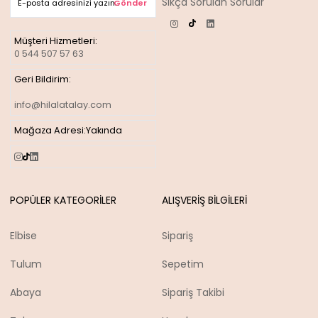
Sıkça Sorulan Sorular
Gönder
Müşteri Hizmetleri:
0 544 507 57 63
Geri Bildirim:
info@hilalatalay.com
Mağaza Adresi:
Yakında
POPÜLER KATEGORİLER
ALIŞVERİŞ BİLGİLERİ
Elbise
Sipariş
Tulum
Sepetim
Abaya
Sipariş Takibi