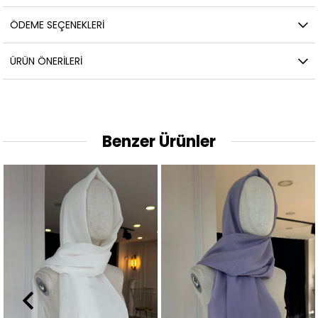
ÖDEME SEÇENEKLERI
ÜRÜN ÖNERILERI
Benzer Ürünler