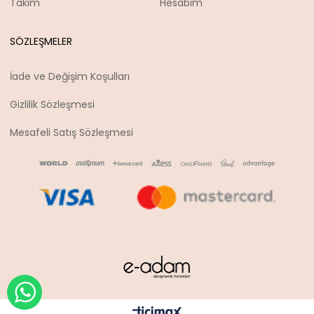
Takım
Hesabım
SÖZLEŞMELER
İade ve Değişim Koşulları
Gizlilik Sözleşmesi
Mesafeli Satış Sözleşmesi
WHATSAPP İLE SİPARİŞ VER