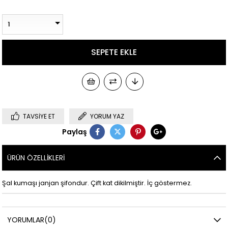
TAVSIYE ET
YORUM YAZ
Paylaş
ÜRÜN ÖZELLIKLERI
Şal kumaşı janjan şifondur. Çift kat dikilmiştir. İç göstermez.
YORUMLAR
(0)