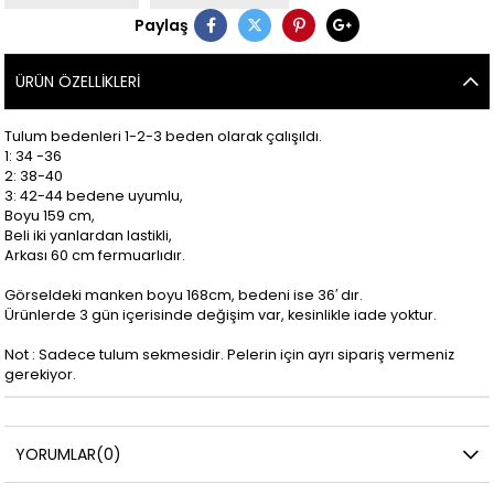
Paylaş
ÜRÜN ÖZELLIKLERI
Tulum bedenleri 1-2-3 beden olarak çalışıldı.
1: 34 -36
2: 38-40
3: 42-44 bedene uyumlu,
Boyu 159 cm,
Beli iki yanlardan lastikli,
Arkası 60 cm fermuarlıdır.
Görseldeki manken boyu 168cm, bedeni ise 36′ dır.
Ürünlerde 3 gün içerisinde değişim var, kesinlikle iade yoktur.
Not : Sadece tulum sekmesidir. Pelerin için ayrı sipariş vermeniz
gerekiyor.
YORUMLAR
(0)