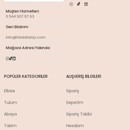
Müşteri Hizmetleri:
0 544 507 57 63
Geri Bildirim:
info@hilalatalay.com
Mağaza Adresi:
Yakında
POPÜLER KATEGORİLER
ALIŞVERİŞ BİLGİLERİ
Elbise
Sipariş
Tulum
Sepetim
Abaya
Sipariş Takibi
Takım
Hesabım