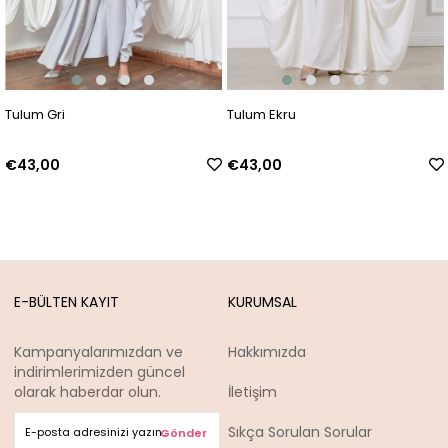
Tulum Gri
Tulum Ekru
€43,00
€43,00
E-BÜLTEN KAYIT
KURUMSAL
Kampanyalarımızdan ve
Hakkımızda
indirimlerimizden güncel
olarak haberdar olun.
İletişim
Sıkça Sorulan Sorular
Gönder