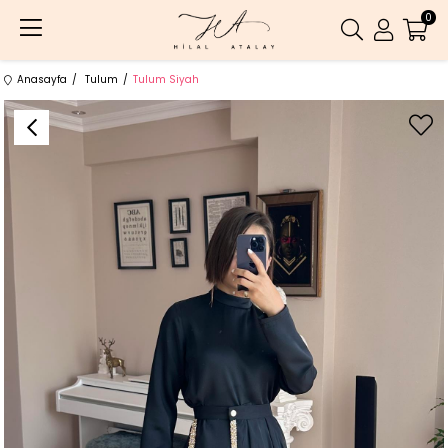
0
Anasayfa
Tulum
Tulum Siyah