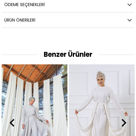
ÖDEME SEÇENEKLERI
ÜRÜN ÖNERILERI
Benzer Ürünler