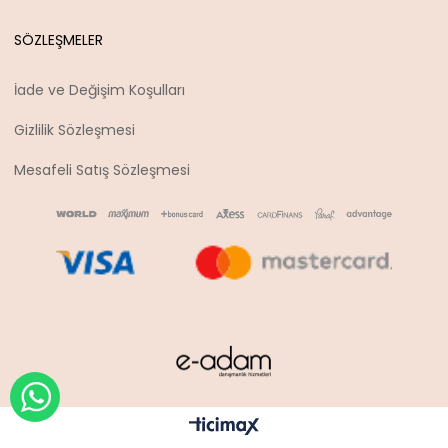
SÖZLEŞMELER
İade ve Değişim Koşulları
Gizlilik Sözleşmesi
Mesafeli Satış Sözleşmesi
WHATSAPP İLE SİPARİŞ VER