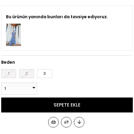
Bu ürünün yanında bunları da tavsiye ediyoruz.
Beden
1
2
3