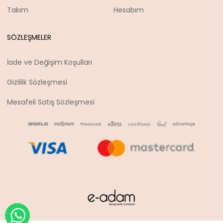
Takım
Hesabım
SÖZLEŞMELER
İade ve Değişim Koşulları
Gizlilik Sözleşmesi
Mesafeli Satış Sözleşmesi
WHATSAPP İLE SİPARİŞ VER