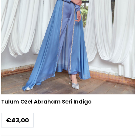
Tulum Özel Abraham Seri İndigo
€43,00