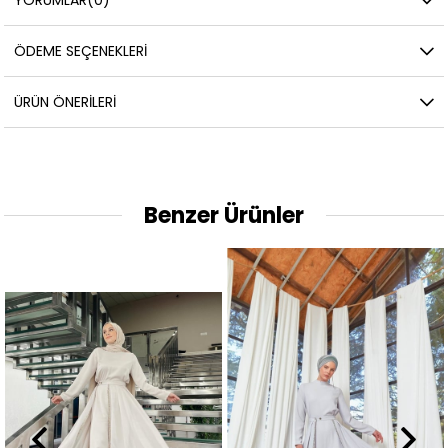
ÖDEME SEÇENEKLERI
ÜRÜN ÖNERILERI
Benzer Ürünler