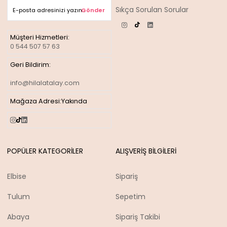
Sıkça Sorulan Sorular
Gönder
Müşteri Hizmetleri:
0 544 507 57 63
Geri Bildirim:
info@hilalatalay.com
Mağaza Adresi:
Yakında
POPÜLER KATEGORİLER
ALIŞVERİŞ BİLGİLERİ
Elbise
Sipariş
Tulum
Sepetim
Abaya
Sipariş Takibi